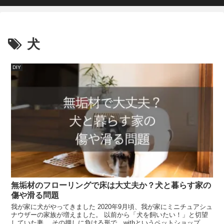
犬
DIY
無垢材のフローリングで床は大丈夫か？犬と暮らす家の
傷や滑る問題
我が家に犬がやってきました 2020年9月頃、我が家にミニチュアシュ
ナウザーの家族が増えました。 以前から「犬を飼いたい！」と切望
していた妻。 その押しに負ける形で、withというペットショップか