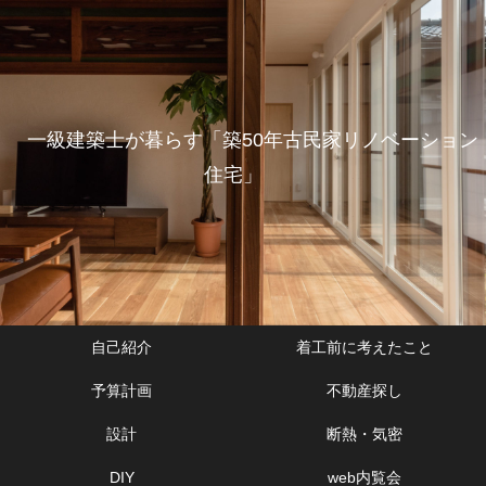
一級建築士が暮らす「築50年古民家リノベーション
住宅」
自己紹介
着工前に考えたこと
予算計画
不動産探し
設計
断熱・気密
DIY
web内覧会