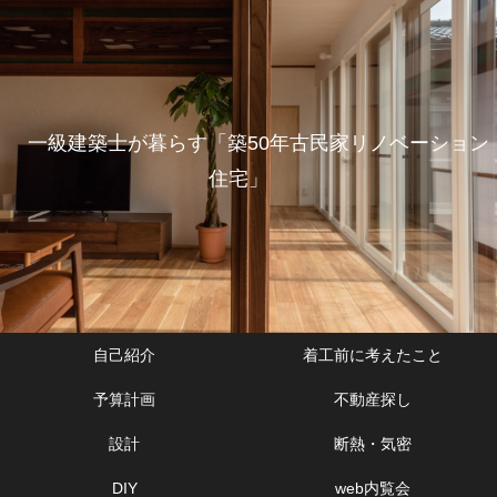
一級建築士が暮らす「築50年古民家リノベーション
住宅」
自己紹介
着工前に考えたこと
予算計画
不動産探し
設計
断熱・気密
DIY
web内覧会