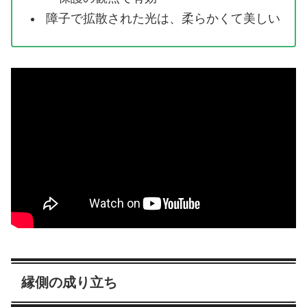
障子で拡散された光は、柔らかくて美しい
縁側の成り立ち