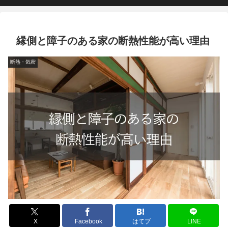
縁側と障子のある家の断熱性能が高い理由
断熱・気密
X
Facebook
はてブ
LINE