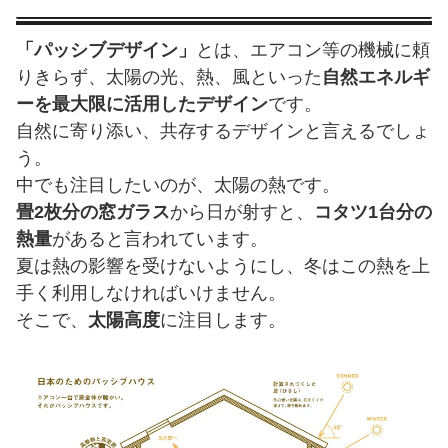
「パッシブデザイン」
とは、エアコン等の機械に頼
りきらず、太陽の光、熱、風といった
自然エネルギ
ーを最大限に活用したデザイン
です。
自然に寄り添い、共存するデザインと言えるでしょ
う。
中でも注目したいのが、太陽の熱です。
畳2枚分の窓ガラス
から日が射すと、
コタツ1台分の
熱量
があると言われています。
夏は熱の影響を受けないようにし、冬はこの熱を上
手く利用しなければいけません。
そこで、
太陽高度
に注目します。