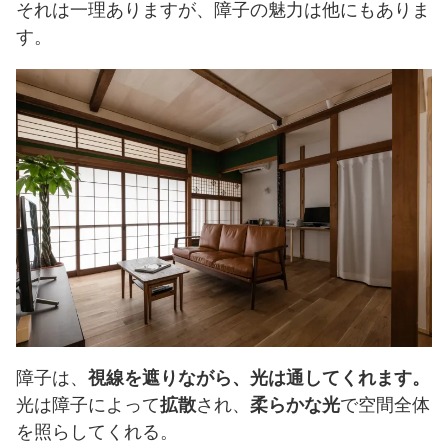
それは一理ありますが、障子の魅力は他にもありま
す。
障子は、
視線を遮りながら、光は通してくれます。
光は障子によって
拡散
され、
柔らかな光
で空間全体
を照らしてくれる。