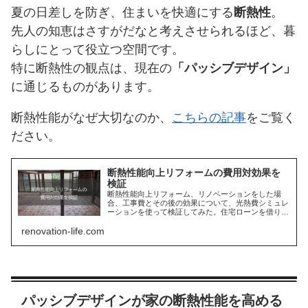
夏の日差しを防ぎ、住まいを快適にする
断熱性
。
先人の知恵はさすがだなと考えさせられるほど、暮
らしにとって役立つ空間です。
特に断熱性の観点は、現在の
「パッシブデザイン」
に通じるものがあります。
断熱性能がなぜ大切なのか、
こちらの記事
をご覧く
ださい。
断熱性能向上リフォームの費用対効果を
検証
断熱性能向上リフォーム、リノベーションをした場
合、工事費とその後の効果について、光熱費シミュレ
ーションを使って検証してみた。住宅ローンを借りる
期間で考えると、工事費という初期投資が、光熱費の
renovation-life.com
差額で回収できるので、高断熱な住まいはコスパが良
い。
パッシブデザインが家の断熱性能を高める