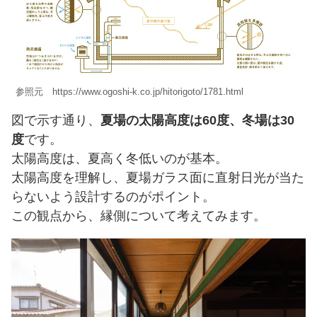
参照元 https://www.ogoshi-k.co.jp/hitorigoto/1781.html
図で示す通り、
夏場の太陽高度は60度、冬場は30
度
です。
太陽高度は、夏高く冬低いのが基本。
太陽高度を理解し、夏場ガラス面に直射日光が当た
らないよう設計するのがポイント。
この観点から、縁側について考えてみます。