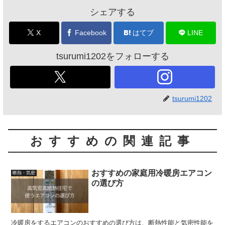
シェアする
X
Facebook
はてブ
LINE
tsurumi1202をフォローする
tsurumi1202
おすすめの関連記事
おすすめの家庭用冷暖房エアコン
断熱・気密
の選び方
冷暖房をするエアコンのおすすめの選び方は、断熱性能と気密性能を