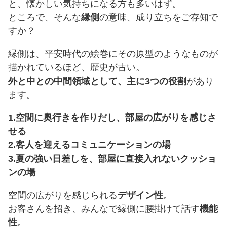
と、懐かしい気持ちになる方も多いはず。
ところで、そんな
縁側
の意味、成り立ちをご存知で
すか？
縁側は、平安時代の絵巻にその原型のようなものが
描かれているほど、歴史が古い。
外と中との中間領域として、主に3つの役割
があり
ます。
1.空間に奥行きを作りだし、部屋の広がりを感じさ
せる
2.客人を迎えるコミュニケーションの場
3.夏の強い日差しを、部屋に直接入れないクッショ
ンの場
空間の広がりを感じられる
デザイン性
。
お客さんを招き、みんなで縁側に腰掛けて話す
機能
性
。