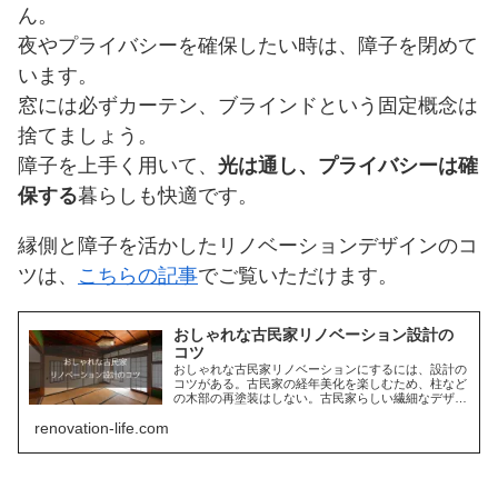
ん。
夜やプライバシーを確保したい時は、障子を閉めて
います。
窓には必ずカーテン、ブラインドという固定概念は
捨てましょう。
障子を上手く用いて、
光は通し、プライバシーは確
保する
暮らしも快適です。
縁側と障子を活かしたリノベーションデザインのコ
ツは、
こちらの記事
でご覧いただけます。
おしゃれな古民家リノベーション設計の
コツ
おしゃれな古民家リノベーションにするには、設計の
コツがある。古民家の経年美化を楽しむため、柱など
の木部の再塗装はしない。古民家らしい繊細なデザイ
ンの障子、欄間を積極的に残し再利用。そうすること
renovation-life.com
で、古民家リノベーションらいいデザインになる。