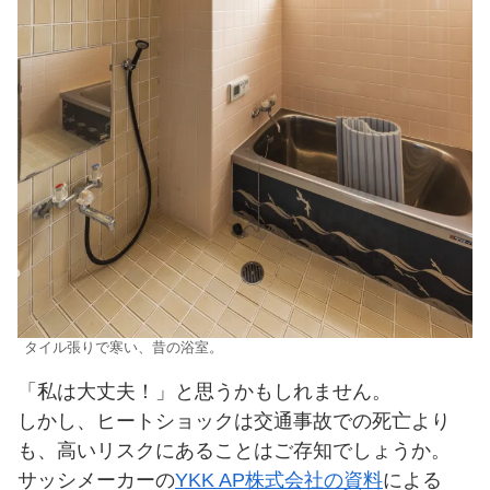
タイル張りで寒い、昔の浴室。
「私は大丈夫！」と思うかもしれません。
しかし、ヒートショックは交通事故での死亡より
も、高いリスクにあることはご存知でしょうか。
サッシメーカーの
YKK AP株式会社の資料
による