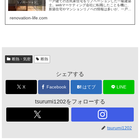
一戸建ての古民家住宅をリノベーションした一級建築
士。webマーケティング会社に転職したことを機に、
新築住宅やマンションリノベの情報は多いが、一戸建
ての空き家をリノベした情報が少ないことに気付く。
renovation-life.com
経験を伝えるブログを開設し、まずは自己紹介。
断熱・気密
断熱
シェアする
X
Facebook
はてブ
LINE
tsurumi1202をフォローする
tsurumi1202