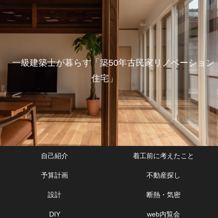
一級建築士が暮らす「築50年古民家リノベーション
住宅」
自己紹介
着工前に考えたこと
予算計画
不動産探し
設計
断熱・気密
DIY
web内覧会