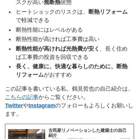
スクが高い
無断熱
状態
ヒートショックのリスクは、
断熱リフォーム
で軽減できる
断熱性能にはレベルがある
断熱性能が高ければ工事費は高い
断熱性能が高ければ光熱費が安く
、長く住め
ば工事費の投資を回収できる
長く、健康に、快適な暮らしのために、断熱
リフォーム
がおすすめ
この記事を書いている私、鶴見哲也の自己紹介は、
こちらの記事
からご覧ください。
Twitter
や
Instagram
のフォローもよろしくお願いし
ます。
古民家リノベーションした建築士の自己
紹介