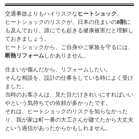
交通事故よりもハイリスクな
ヒートショック
。
ヒートショックのリスクが、日本の住まいの
8割
に
も及んでおり、誰にでも起きる健康被害だと理解し
ておきましょう。
ヒートショックから、ご自身やご家族を守るには、
断熱リフォーム
しかありません。
住まいが傷んだから、リフォームしたい。
そんな相談を、設計の仕事をしている時によく受け
ました。
当時のお客さんは、見た目だけきれいにすればいい
やという気持ちでの依頼が多かったです。
それは、ヒートショックのリスクを知らなかった
り、我が家は町一番の大工さんが建てたから大丈夫
という過信があったからかもしれません。