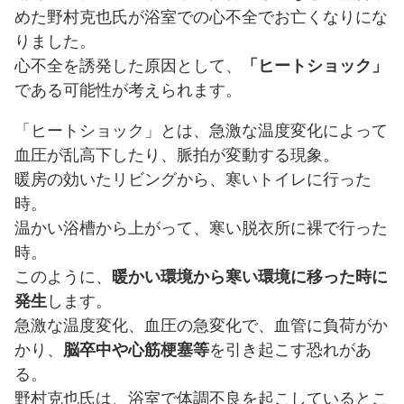
めた野村克也氏が浴室での心不全でお亡くなりにな
りました。
心不全を誘発した原因として、
「ヒートショック」
である可能性が考えられます。
「ヒートショック」とは、急激な温度変化によって
血圧が乱高下したり、脈拍が変動する現象。
暖房の効いたリビングから、寒いトイレに行った
時。
温かい浴槽から上がって、寒い脱衣所に裸で行った
時。
このように、
暖かい環境から寒い環境に移った時に
発生
します。
急激な温度変化、血圧の急変化で、血管に負荷がか
かり、
脳卒中や心筋梗塞等
を引き起こす恐れがあ
る。
野村克也氏は、浴室で体調不良を起こしているとこ